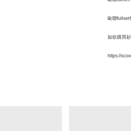
歐聯fulls
如欲購買衫
https://sc