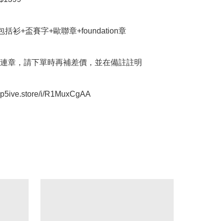
et包括衫+盃賽字+歐聯章+foundation章

連章，請下單時再補差價，並在備註註明

oop5ive.store/i/R1MuxCgAA