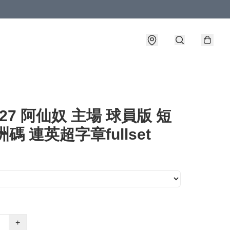
6-27 阿仙奴 主場 球員版 短
洲碼 連英超字章fullset
+