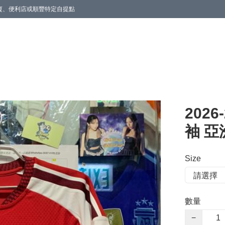
商廈、便利店或順豐特定自提點
202
袖 亞
Size
數量
−