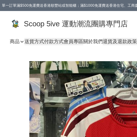
單一訂單滿$500免運費送香港順豐站或智能櫃；滿$1000免運費送香港住宅、工
Scoop 5ive 運動潮流團購專門店
商品
送貨方式
付款方式
會員專區
關於我們
退貨及退款政策