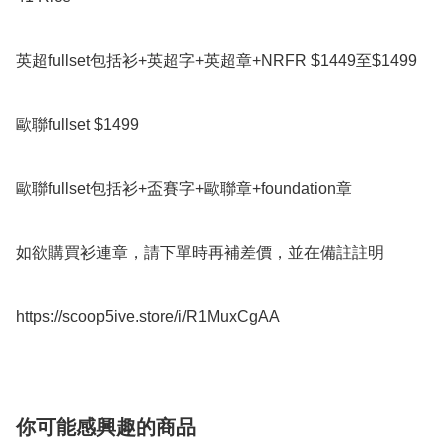
英超fullset包括衫+英超字+英超章+NRFR $1449至$1499

歐聯fullset $1499

歐聯fullset包括衫+盃賽字+歐聯章+foundation章

如欲購買衫連章，請下單時再補差價，並在備註註明

https://scoop5ive.store/i/R1MuxCgAA
你可能感興趣的商品