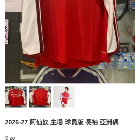
2026-27 阿仙奴 主場 球員版 長袖 亞洲碼
Size