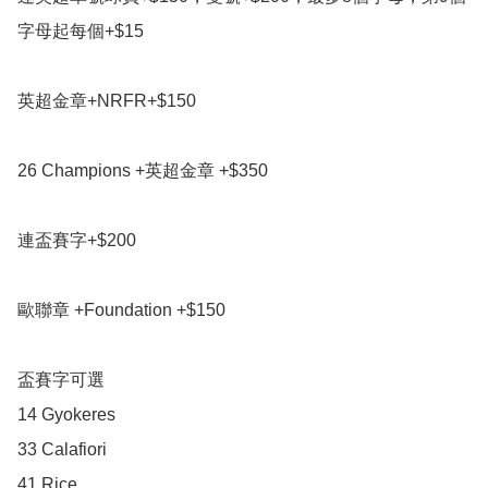
字母起每個+$15

英超金章+NRFR+$150

26 Champions +英超金章 +$350

連盃賽字+$200

歐聯章 +Foundation +$150

盃賽字可選

14 Gyokeres

33 Calafiori

41 Rice
