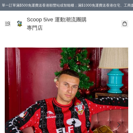
單一訂單滿$500免運費送香港順豐站或智能櫃；滿$1000免運費送香港住宅、工
Scoop 5ive 運動潮流團購
專門店