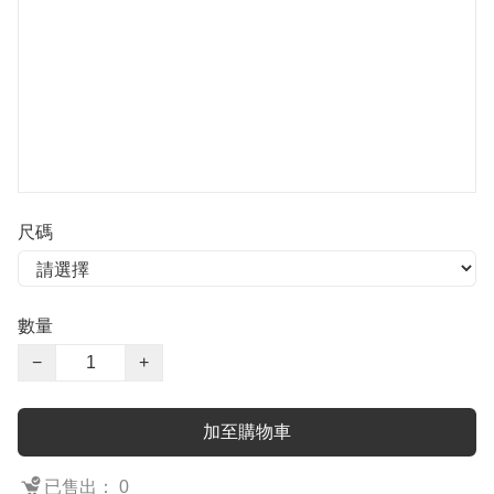
尺碼
數量
−
+
加至購物車
已售出： 0