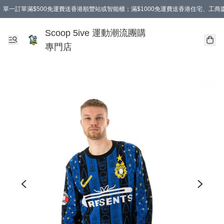
單一訂單滿$500免運費送香港順豐站或智能櫃；滿$1000免運費送香港住宅、工
Scoop 5ive 運動潮流團購
專門店