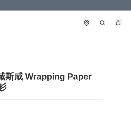
域斯咸 Wrapping Paper
冷衫