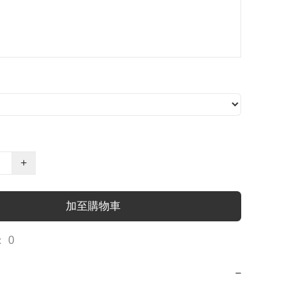
+
加至購物車
 0
−