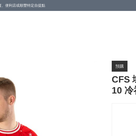
商廈、便利店或順豐特定自提點
預購
CFS 
10 