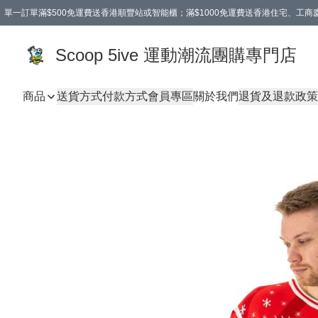
單一訂單滿$500免運費送香港順豐站或智能櫃；滿$1000免運費送香港住宅、工
Scoop 5ive 運動潮流團購專門店
商品
送貨方式
付款方式
會員專區
關於我們
退貨及退款政策