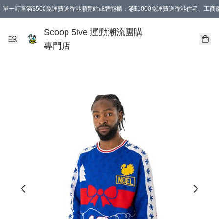
單一訂單滿$500免運費送香港順豐站或智能櫃；滿$1000免運費送香港住宅、工
Scoop 5ive 運動潮流團購
專門店