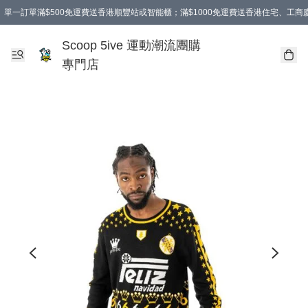
單一訂單滿$500免運費送香港順豐站或智能櫃；滿$1000免運費送香港住宅、工
Scoop 5ive 運動潮流團購
專門店