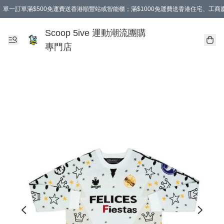
單一訂單滿$500免運費送香港順豐站或智能櫃；滿$1000免運費送香港住宅、工
Scoop 5ive 運動潮流團購
專門店