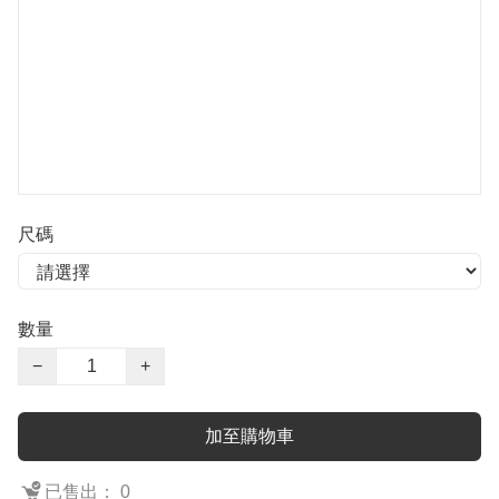
尺碼
數量
−
+
加至購物車
已售出： 0