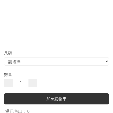
尺碼
數量
−
+
加至購物車
已售出： 0