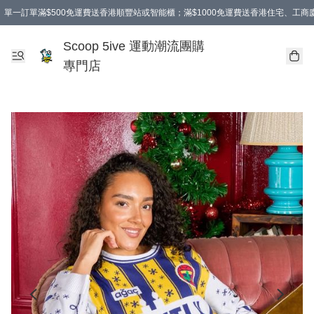
單一訂單滿$500免運費送香港順豐站或智能櫃；滿$1000免運費送香港住宅、工
Scoop 5ive 運動潮流團購
專門店