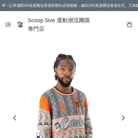
單一訂單滿$500免運費送香港順豐站或智能櫃；滿$1000免運費送香港住宅、工
Scoop 5ive 運動潮流團購
專門店