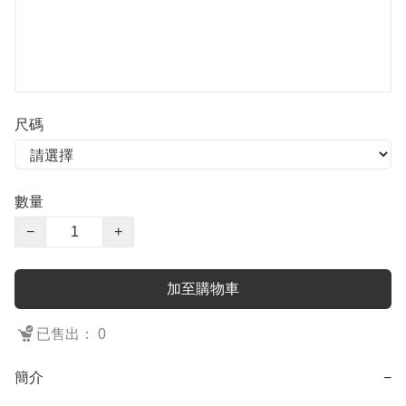
尺碼
數量
−
+
加至購物車
已售出： 0
簡介
−