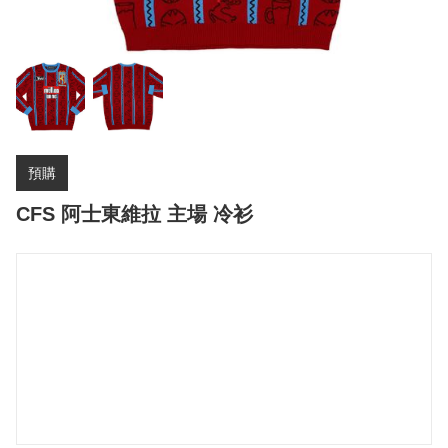
預購
CFS 阿士東維拉 主場 冷衫