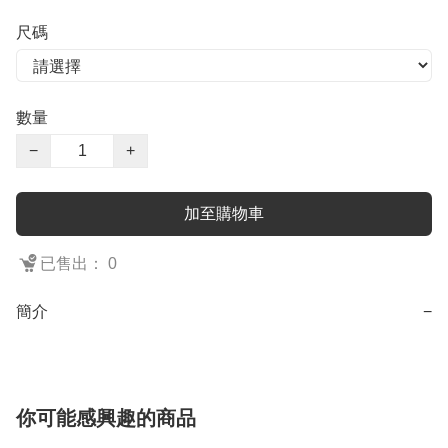
尺碼
數量
−
+
加至購物車
已售出： 0
簡介
−
你可能感興趣的商品