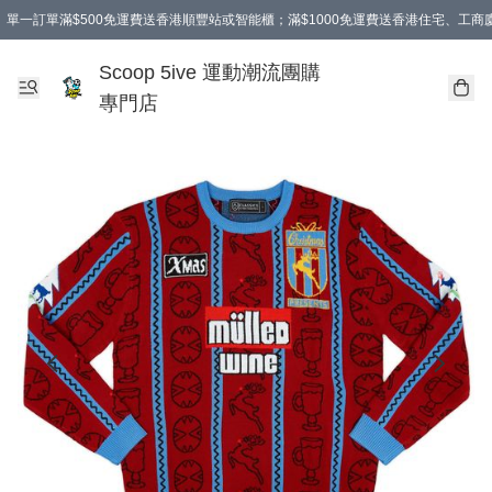
單一訂單滿$500免運費送香港順豐站或智能櫃；滿$1000免運費送香港住宅、工
Scoop 5ive 運動潮流團購
專門店