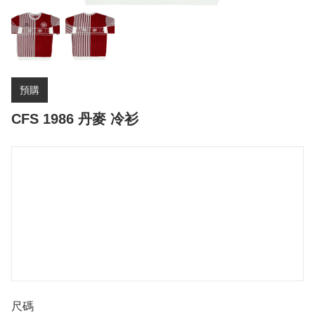
預購
CFS 1986 丹麥 冷衫
尺碼