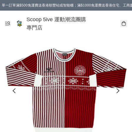
單一訂單滿$500免運費送香港順豐站或智能櫃；滿$1000免運費送香港住宅、工
Scoop 5ive 運動潮流團購
專門店