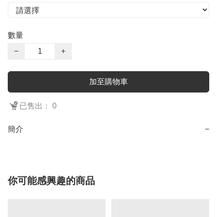
數量
−
+
加至購物車
已售出： 0
簡介
−
你可能感興趣的商品