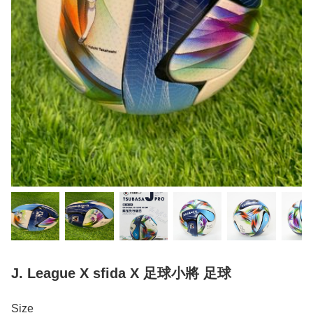
J. League X sfida X 足球小將 足球
Size