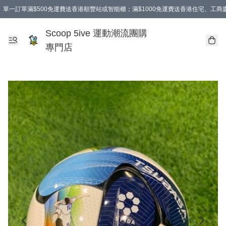
單一訂單滿$500免運費送香港順豐站或智能櫃；滿$1000免運費送香港住宅、工
Scoop 5ive 運動潮流團購
專門店