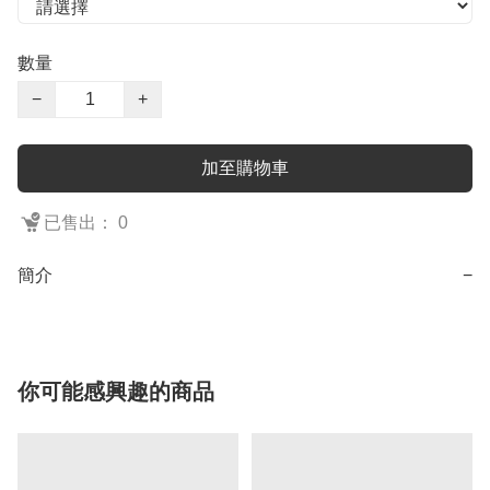
數量
−
+
加至購物車
已售出： 0
簡介
−
你可能感興趣的商品