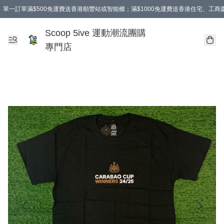
單一訂單滿$500免運費送香港順豐站或智能櫃；滿$1000免運費送香港住宅、工
Scoop 5ive 運動潮流團購
專門店