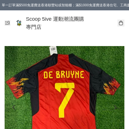
單一訂單滿$500免運費送香港順豐站或智能櫃；滿$1000免運費送香港住宅、工
Scoop 5ive 運動潮流團購
專門店