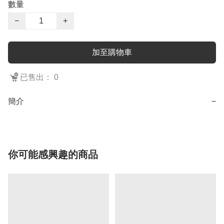
數量
−
+
加至購物車
已售出： 0
簡介
−
你可能感興趣的商品