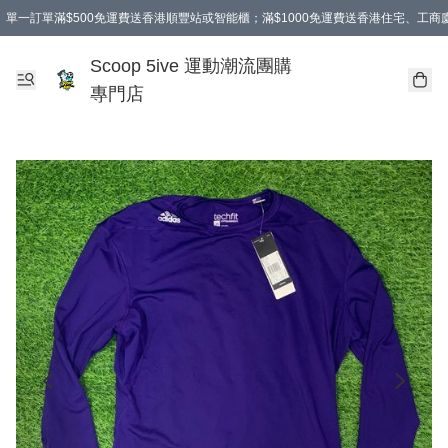
單一訂單滿$500免運費送香港順豐站或智能櫃；滿$1000免運費送香港住宅、工
Scoop 5ive 運動潮流團購
專門店